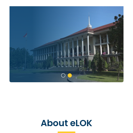
Blocks
Blocks
About eLOK